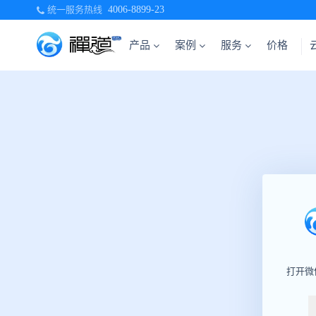
统一服务热线
4006-8899-23
产品
案例
服务
价格
打开微