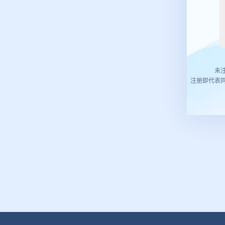
未
注册即代表