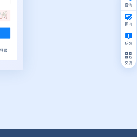
咨询
提问
反馈
ub登录
交流