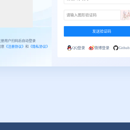
发送验证码
注册用户扫码后自动登录
同意
《注册协议》
和
《隐私协议》
QQ登录
微博登录
Gith