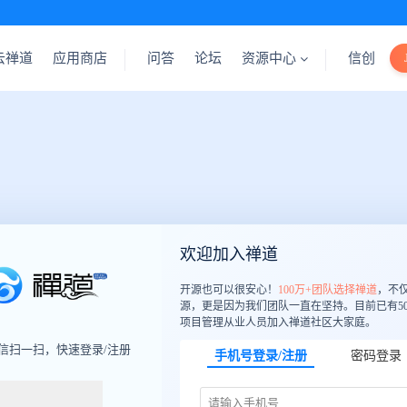
云禅道
应用商店
问答
论坛
资源中心
信创
欢迎加入禅道
开源也可以很安心！
100万+团队选择禅道
，不
源，更是因为我们团队一直在坚持。目前已有50
项目管理从业人员加入禅道社区大家庭。
信扫一扫，快速登录/注册
手机号登录/注册
密码登录