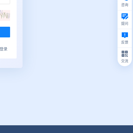
咨询
提问
反馈
ub登录
交流