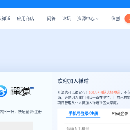
云禅道
应用商店
问答
论坛
资源中心
信创
欢迎加入禅道
开源也可以很安心！
100万+团队选择禅道
，不
源，更是因为我们团队一直在坚持。目前已有50
项目管理从业人员加入禅道社区大家庭。
信扫一扫，快速登录/注册
手机号登录/注册
密码登录