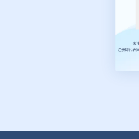
未
注册即代表