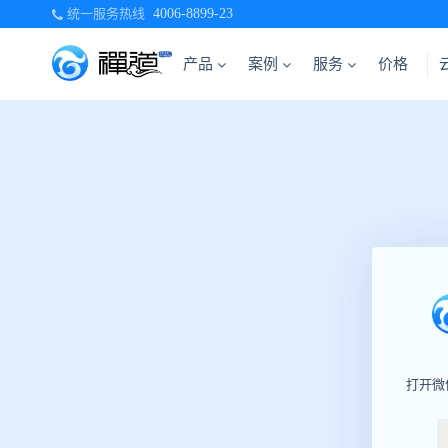
统一服务热线
4006-8899-23
产品
案例
服务
价格
打开微