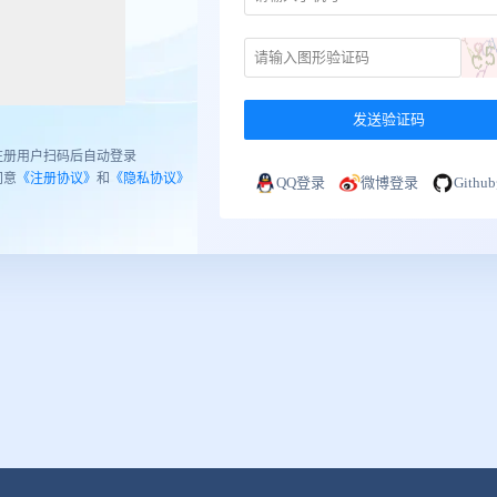
发送验证码
注册用户扫码后自动登录
同意
《注册协议》
和
《隐私协议》
QQ登录
微博登录
Gith