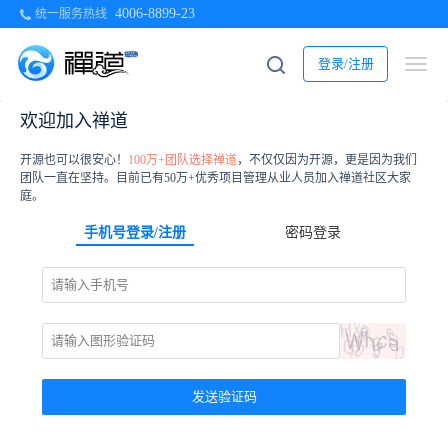
4006-8899-23
统一服务热线
登录/注册
欢迎加入禅道
开源也可以很安心！
100万+团队选择禅道
，不仅仅因为开源，更是因为我们
团队一直在坚持。目前已有50万+优秀项目管理从业人员加入禅道社区大家
庭。
手机号登录/注册
密码登录
发送验证码