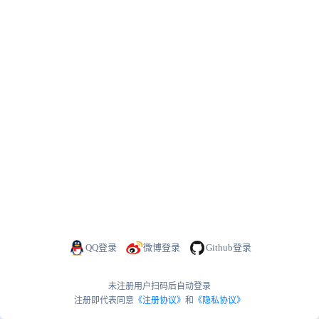
QQ登录
微博登录
Github登录
未注册用户扫码后自动登录
注册即代表同意
《注册协议》
和
《隐私协议》