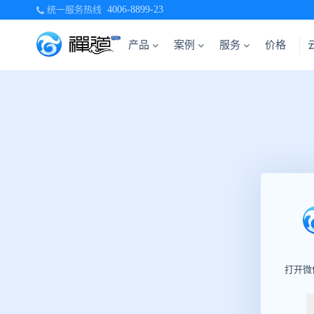
统一服务热线
4006-8899-23
产品
案例
服务
价格
打开微