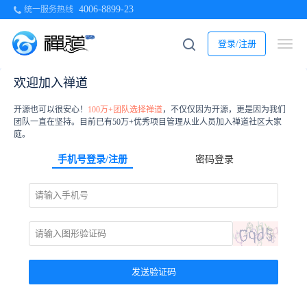
4006-8899-23
统一服务热线
登录/注册
欢迎加入禅道
开源也可以很安心！
100万+团队选择禅道
，不仅仅因为开源，更是因为我们
团队一直在坚持。目前已有50万+优秀项目管理从业人员加入禅道社区大家
庭。
手机号登录/注册
密码登录
发送验证码