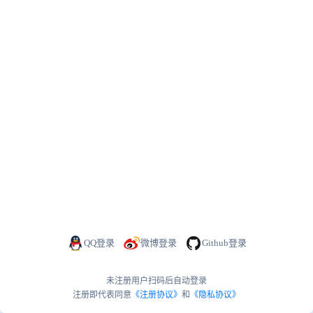
QQ登录
微博登录
Github登录
未注册用户扫码后自动登录
注册即代表同意
《注册协议》
和
《隐私协议》