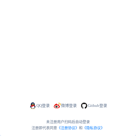
QQ登录
微博登录
Github登录
未注册用户扫码后自动登录
注册即代表同意
《注册协议》
和
《隐私协议》