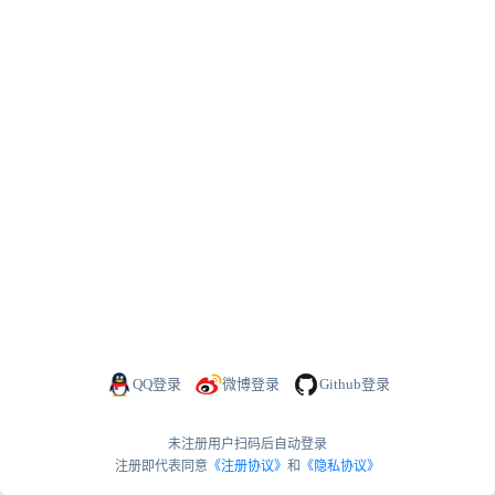
QQ登录
微博登录
Github登录
未注册用户扫码后自动登录
注册即代表同意
《注册协议》
和
《隐私协议》