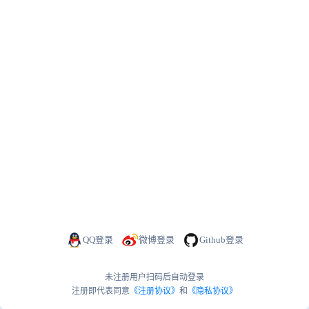
QQ登录
微博登录
Github登录
未注册用户扫码后自动登录
注册即代表同意
《注册协议》
和
《隐私协议》