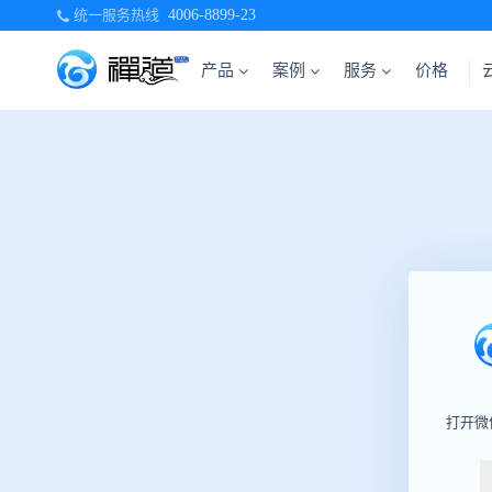
统一服务热线
4006-8899-23
产品
案例
服务
价格
打开微