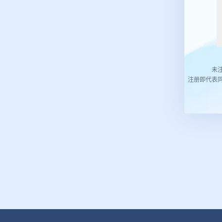
未
注册即代表