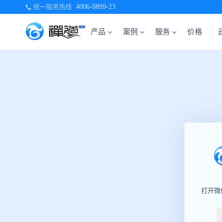
统一服务热线
4006-8899-23
产品
案例
服务
价格
打开微