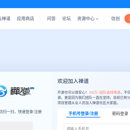
云禅道
应用商店
问答
论坛
资源中心
信创
欢迎加入禅道
开源也可以很安心！
100万+团队选择禅道
，不
源，更是因为我们团队一直在坚持。目前已有50
项目管理从业人员加入禅道社区大家庭。
信扫一扫，快速登录/注册
手机号登录/注册
密码登录