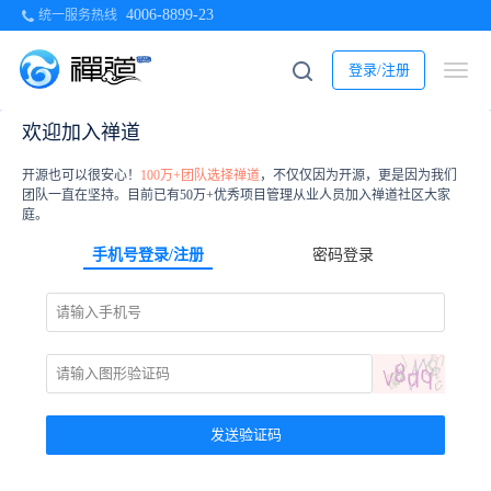
4006-8899-23
统一服务热线
登录/注册
欢迎加入禅道
开源也可以很安心！
100万+团队选择禅道
，不仅仅因为开源，更是因为我们
团队一直在坚持。目前已有50万+优秀项目管理从业人员加入禅道社区大家
庭。
手机号登录/注册
密码登录
发送验证码