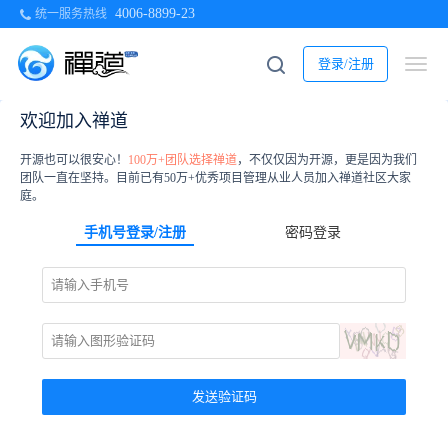
4006-8899-23
统一服务热线
登录/注册
欢迎加入禅道
开源也可以很安心！
100万+团队选择禅道
，不仅仅因为开源，更是因为我们
团队一直在坚持。目前已有50万+优秀项目管理从业人员加入禅道社区大家
庭。
手机号登录/注册
密码登录
发送验证码