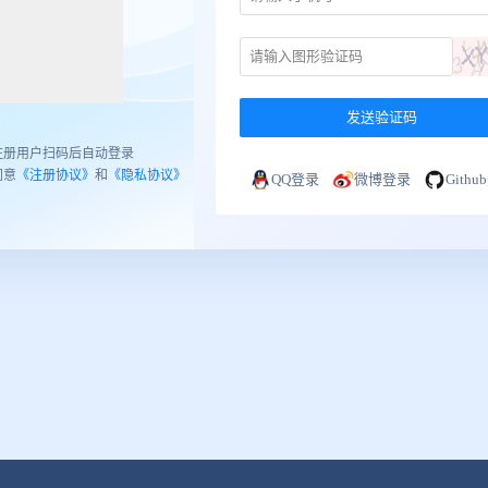
发送验证码
注册用户扫码后自动登录
同意
《注册协议》
和
《隐私协议》
QQ登录
微博登录
Gith