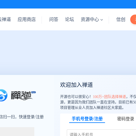
云禅道
应用商店
问答
论坛
资源中心
信创
欢迎加入禅道
开源也可以很安心！
100万+团队选择禅道
，不
源，更是因为我们团队一直在坚持。目前已有50
项目管理从业人员加入禅道社区大家庭。
信扫一扫，快速登录/注册
手机号登录/注册
密码登录