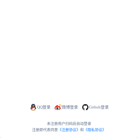
QQ登录
微博登录
Github登录
未注册用户扫码后自动登录
注册即代表同意
《注册协议》
和
《隐私协议》