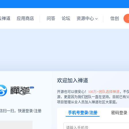
云禅道
应用商店
问答
论坛
资源中心
信创
欢迎加入禅道
开源也可以很安心！
100万+团队选择禅道
，不
源，更是因为我们团队一直在坚持。目前已有50
项目管理从业人员加入禅道社区大家庭。
信扫一扫，快速登录/注册
手机号登录/注册
密码登录