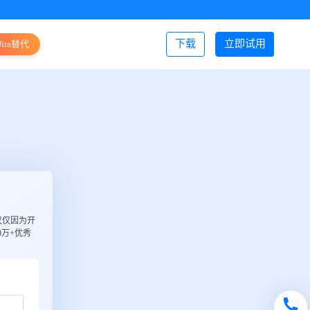
下载
立即试用
Jira替代
登录/注册
仅仅因为开
万+优秀