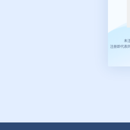
未
注册即代表