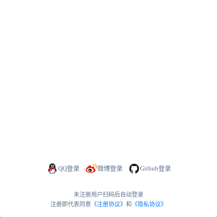
QQ登录
微博登录
Github登录
未注册用户扫码后自动登录
注册即代表同意
《注册协议》
和
《隐私协议》