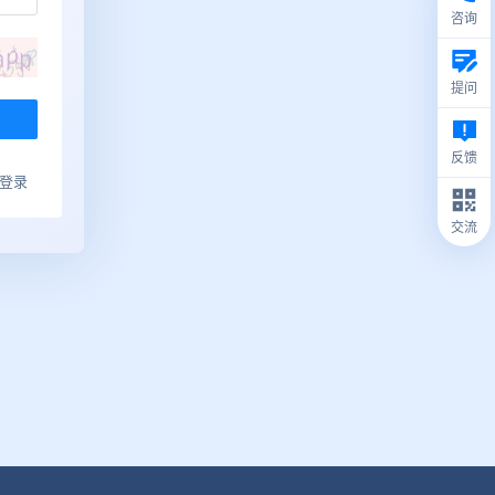
咨询
提问
反馈
ub登录
交流