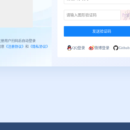
发送验证码
注册用户扫码后自动登录
同意
《注册协议》
和
《隐私协议》
QQ登录
微博登录
Gith