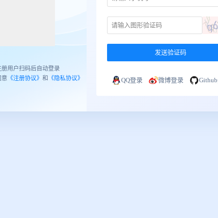
发送验证码
注册用户扫码后自动登录
同意
《注册协议》
和
《隐私协议》
QQ登录
微博登录
Gith