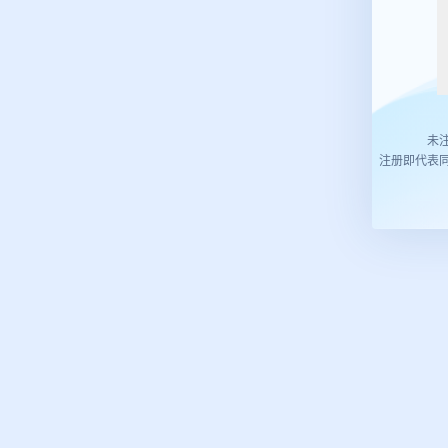
未
注册即代表