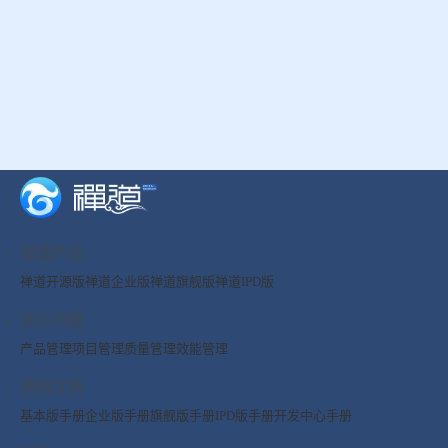
禅道产品
禅道开源版
禅道企业版
禅道旗舰版
禅道IPD版
核心功能
产品管理
项目管理
质量管理
效能管理
使用文档
基本版手册
企业版手册
旗舰版手册
IPD版手册
开发中心手册