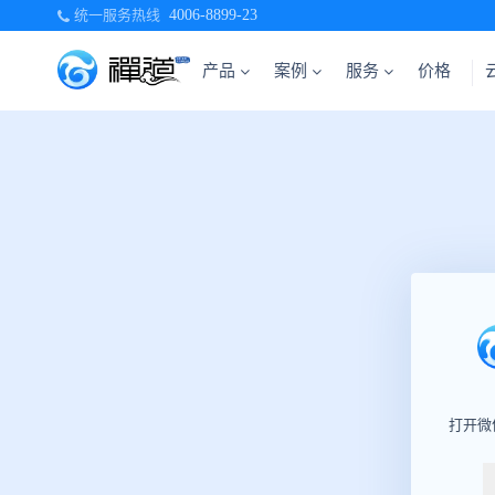
统一服务热线
4006-8899-23
产品
案例
服务
价格
打开微