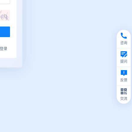
咨询
ub登录
提问
反馈
交流