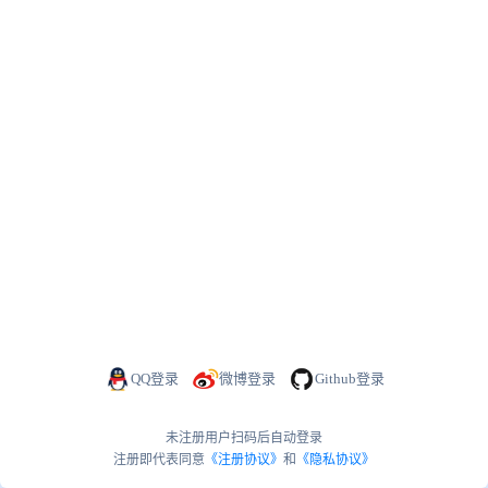
QQ登录
微博登录
Github登录
未注册用户扫码后自动登录
注册即代表同意
《注册协议》
和
《隐私协议》