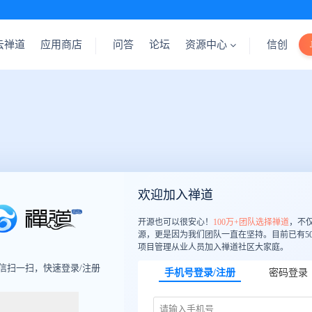
云禅道
应用商店
问答
论坛
资源中心
信创
欢迎加入禅道
开源也可以很安心！
100万+团队选择禅道
，不
源，更是因为我们团队一直在坚持。目前已有50
项目管理从业人员加入禅道社区大家庭。
信扫一扫，快速登录/注册
手机号登录/注册
密码登录