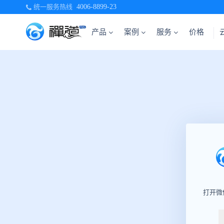
统一服务热线
4006-8899-23
产品
案例
服务
价格
打开微