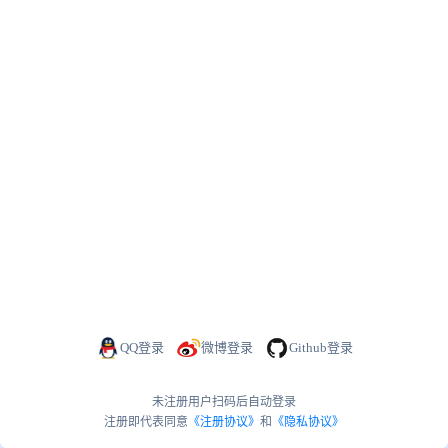
QQ登录
微博登录
Github登录
未注册用户扫码后自动登录
注册即代表同意
《注册协议》
和
《隐私协议》