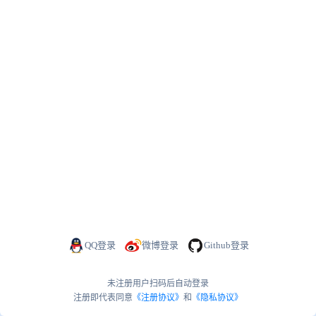
QQ登录
微博登录
Github登录
未注册用户扫码后自动登录
注册即代表同意
《注册协议》
和
《隐私协议》