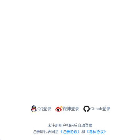
QQ登录
微博登录
Github登录
未注册用户扫码后自动登录
注册即代表同意
《注册协议》
和
《隐私协议》