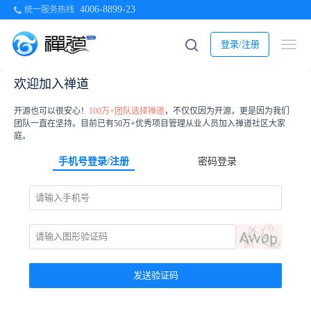
4006-8899-23
统一服务热线
登录/注册
欢迎加入禅道
开源也可以很安心！
100万+团队选择禅道
，不仅仅因为开源，更是因为我们
团队一直在坚持。目前已有50万+优秀项目管理从业人员加入禅道社区大家
庭。
手机号登录/注册
密码登录
发送验证码