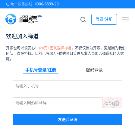
4006-8899-23
统一服务热线
登录/注册
欢迎加入禅道
开源也可以很安心！
100万+团队选择禅道
，不仅仅因为开源，更是因为我们
团队一直在坚持。目前已有50万+优秀项目管理从业人员加入禅道社区大家
庭。
手机号登录/注册
密码登录
发送验证码