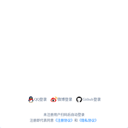
QQ登录
微博登录
Github登录
未注册用户扫码后自动登录
注册即代表同意
《注册协议》
和
《隐私协议》