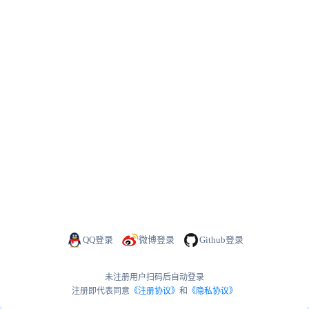
QQ登录
微博登录
Github登录
未注册用户扫码后自动登录
注册即代表同意
《注册协议》
和
《隐私协议》