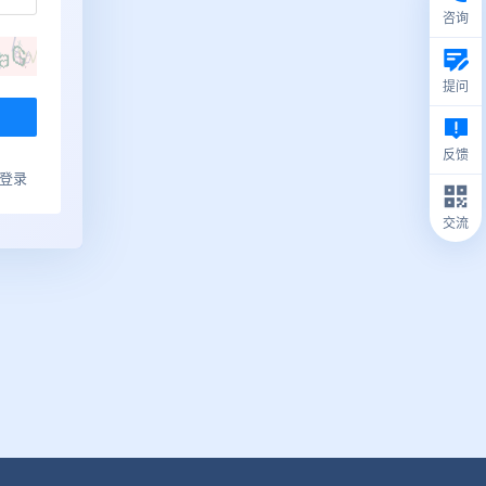
咨询
提问
反馈
ub登录
交流