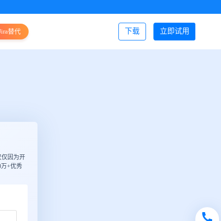
下载
立即试用
Jira替代
登录/注册
仅仅因为开
万+优秀