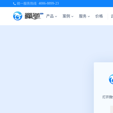
统一服务热线
4006-8899-23
产品
案例
服务
价格
打开微