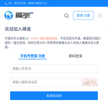
4006-8899-23
统一服务热线
登录/注册
欢迎加入禅道
开源也可以很安心！
100万+团队选择禅道
，不仅仅因为开源，更是因为我们
团队一直在坚持。目前已有50万+优秀项目管理从业人员加入禅道社区大家
庭。
手机号登录/注册
密码登录
发送验证码