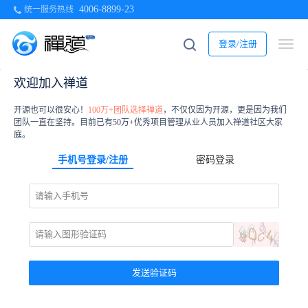
4006-8899-23
统一服务热线
登录/注册
欢迎加入禅道
开源也可以很安心！
100万+团队选择禅道
，不仅仅因为开源，更是因为我们
团队一直在坚持。目前已有50万+优秀项目管理从业人员加入禅道社区大家
庭。
手机号登录/注册
密码登录
发送验证码