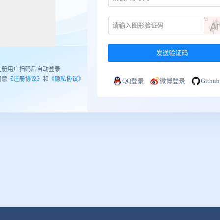
发送验证码
注册用户扫码后自动登录
同意
《注册协议》
和
《隐私协议》
QQ登录
微博登录
Gith