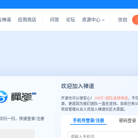
云禅道
应用商店
问答
论坛
资源中心
信创
欢迎加入禅道
开源也可以很安心！
100万+团队选择禅道
，不
源，更是因为我们团队一直在坚持。目前已有50
项目管理从业人员加入禅道社区大家庭。
信扫一扫，快速登录/注册
手机号登录/注册
密码登录