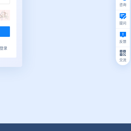
咨询
提问
反馈
ub登录
交流