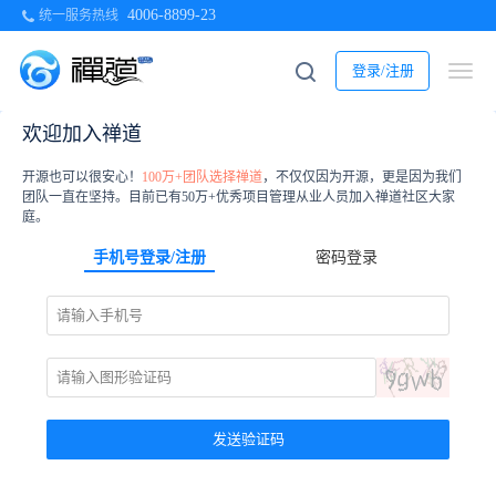
4006-8899-23
统一服务热线
登录/注册
欢迎加入禅道
开源也可以很安心！
100万+团队选择禅道
，不仅仅因为开源，更是因为我们
团队一直在坚持。目前已有50万+优秀项目管理从业人员加入禅道社区大家
庭。
手机号登录/注册
密码登录
发送验证码