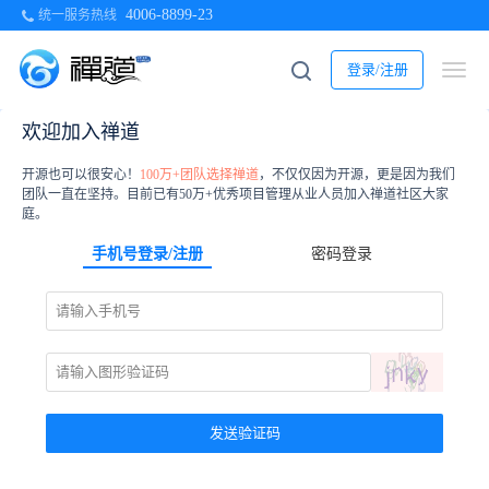
4006-8899-23
统一服务热线
登录/注册
欢迎加入禅道
开源也可以很安心！
100万+团队选择禅道
，不仅仅因为开源，更是因为我们
团队一直在坚持。目前已有50万+优秀项目管理从业人员加入禅道社区大家
庭。
手机号登录/注册
密码登录
发送验证码