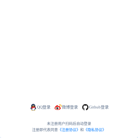
QQ登录
微博登录
Github登录
未注册用户扫码后自动登录
注册即代表同意
《注册协议》
和
《隐私协议》