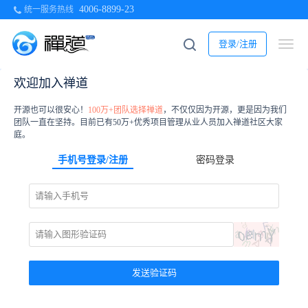
4006-8899-23
统一服务热线
登录/注册
欢迎加入禅道
开源也可以很安心！
100万+团队选择禅道
，不仅仅因为开源，更是因为我们
团队一直在坚持。目前已有50万+优秀项目管理从业人员加入禅道社区大家
庭。
手机号登录/注册
密码登录
发送验证码