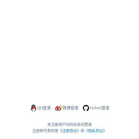
QQ登录
微博登录
Github登录
未注册用户扫码后自动登录
注册即代表同意
《注册协议》
和
《隐私协议》