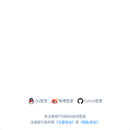
QQ登录
微博登录
Github登录
未注册用户扫码后自动登录
注册即代表同意
《注册协议》
和
《隐私协议》