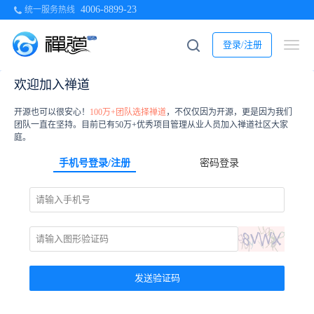
4006-8899-23
统一服务热线
登录/注册
欢迎加入禅道
开源也可以很安心！
100万+团队选择禅道
，不仅仅因为开源，更是因为我们
团队一直在坚持。目前已有50万+优秀项目管理从业人员加入禅道社区大家
庭。
手机号登录/注册
密码登录
发送验证码