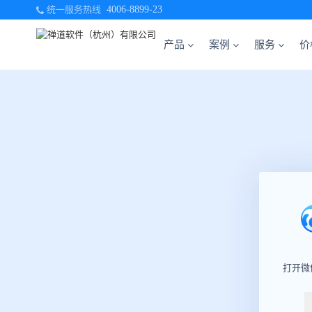
统一服务热线
4006-8899-23
产品
案例
服务
价
打开微