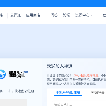
格
云禅道
应用商店
问答
论坛
资源中心
欢迎加入禅道
开源也可以很安心！
100万+团队选择禅道
，不
源，更是因为我们团队一直在坚持。目前已有50
项目管理从业人员加入禅道社区大家庭。
信扫一扫，快速登录/注册
手机号登录/注册
密码登录