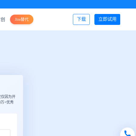
下载
立即试用
信创
Jira替代
登录/注册
仅仅因为开
万+优秀