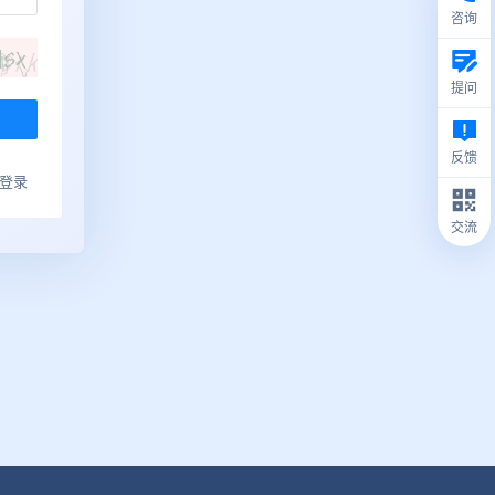
咨询
提问
反馈
ub登录
交流