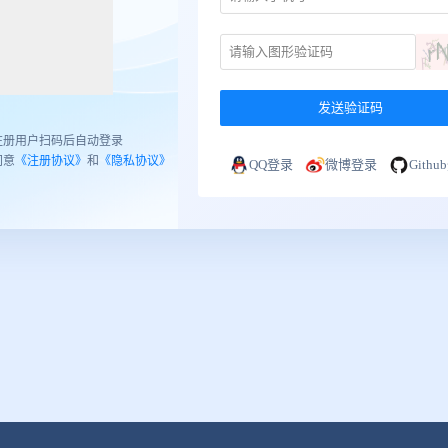
发送验证码
注册用户扫码后自动登录
同意
《注册协议》
和
《隐私协议》
QQ登录
微博登录
Gith