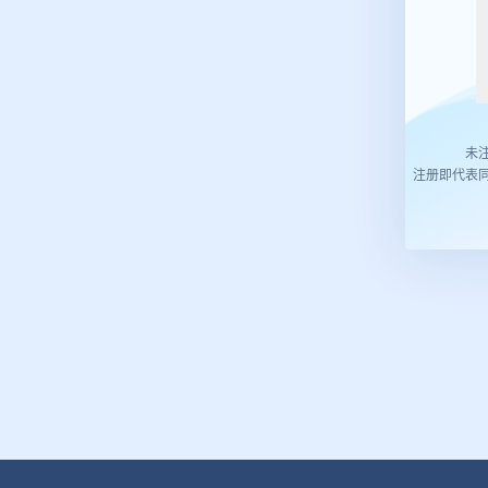
未
注册即代表