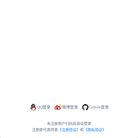
QQ登录
微博登录
Github登录
未注册用户扫码后自动登录
注册即代表同意
《注册协议》
和
《隐私协议》