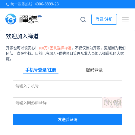
4006-8899-23
统一服务热线
登录/注册
欢迎加入禅道
开源也可以很安心！
100万+团队选择禅道
，不仅仅因为开源，更是因为我们
团队一直在坚持。目前已有50万+优秀项目管理从业人员加入禅道社区大家
庭。
手机号登录/注册
密码登录
发送验证码