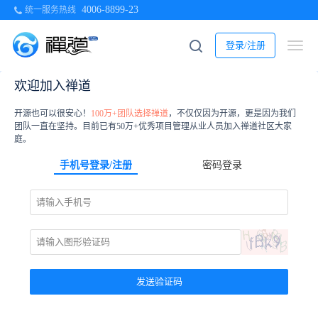
4006-8899-23
统一服务热线
登录/注册
欢迎加入禅道
开源也可以很安心！
100万+团队选择禅道
，不仅仅因为开源，更是因为我们
团队一直在坚持。目前已有50万+优秀项目管理从业人员加入禅道社区大家
庭。
手机号登录/注册
密码登录
发送验证码