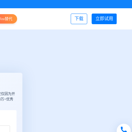
下载
立即试用
Jira替代
登录/注册
仅仅因为开
万+优秀