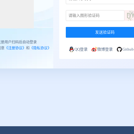
发送验证码
注册用户扫码后自动登录
同意
《注册协议》
和
《隐私协议》
QQ登录
微博登录
Gith