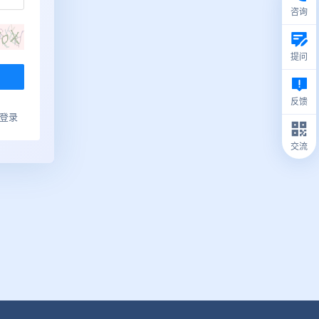
咨询
提问
反馈
ub登录
交流