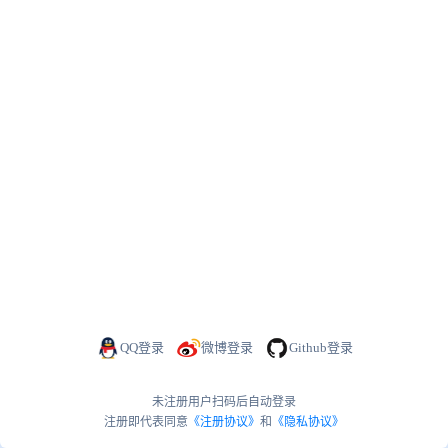
QQ登录
微博登录
Github登录
未注册用户扫码后自动登录
注册即代表同意
《注册协议》
和
《隐私协议》