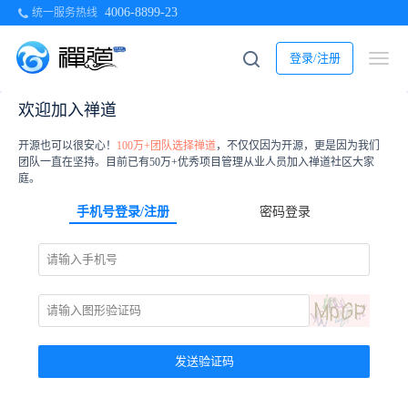
4006-8899-23
统一服务热线
登录/注册
欢迎加入禅道
开源也可以很安心！
100万+团队选择禅道
，不仅仅因为开源，更是因为我们
团队一直在坚持。目前已有50万+优秀项目管理从业人员加入禅道社区大家
庭。
手机号登录/注册
密码登录
发送验证码