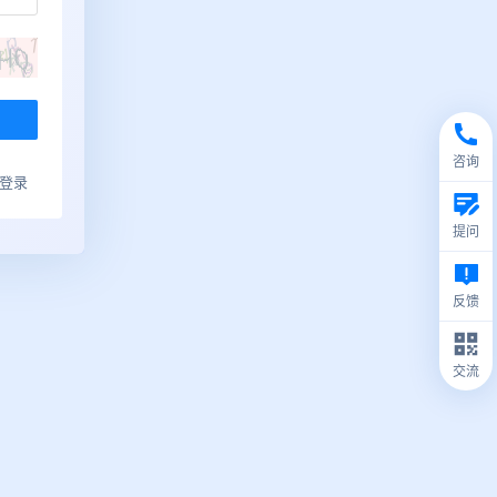
咨询
ub登录
提问
反馈
交流