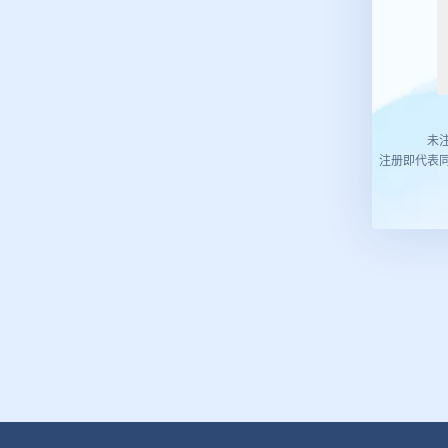
未
注册即代表