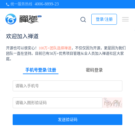
4006-8899-23
统一服务热线
登录/注册
欢迎加入禅道
开源也可以很安心！
100万+团队选择禅道
，不仅仅因为开源，更是因为我们
团队一直在坚持。目前已有50万+优秀项目管理从业人员加入禅道社区大家
庭。
手机号登录/注册
密码登录
发送验证码