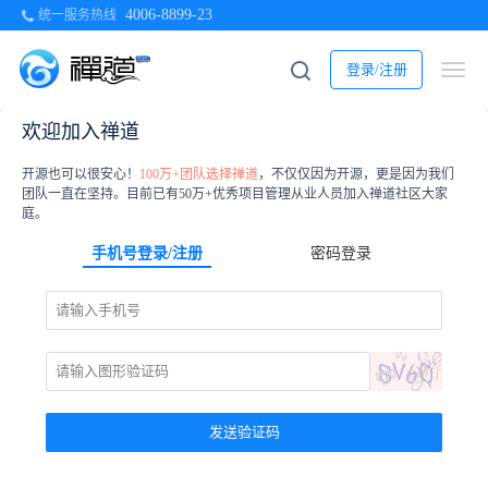
4006-8899-23
统一服务热线
登录/注册
欢迎加入禅道
开源也可以很安心！
100万+团队选择禅道
，不仅仅因为开源，更是因为我们
团队一直在坚持。目前已有50万+优秀项目管理从业人员加入禅道社区大家
庭。
手机号登录/注册
密码登录
发送验证码