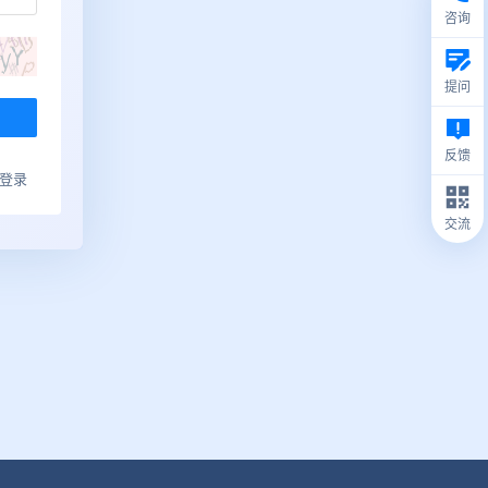
咨询
提问
反馈
ub登录
交流