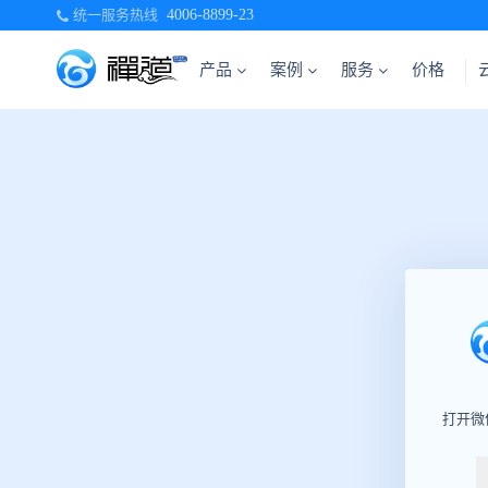
统一服务热线
4006-8899-23
产品
案例
服务
价格
打开微